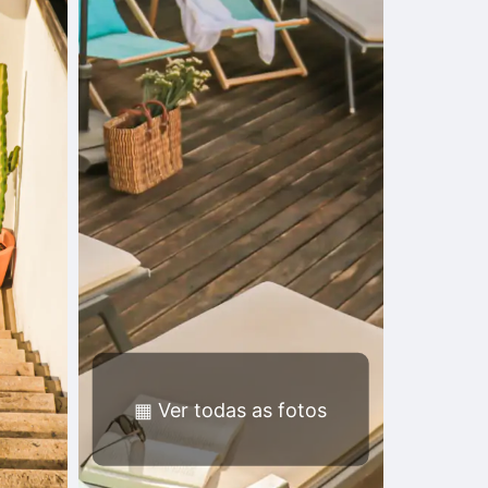
▦
Ver todas as fotos