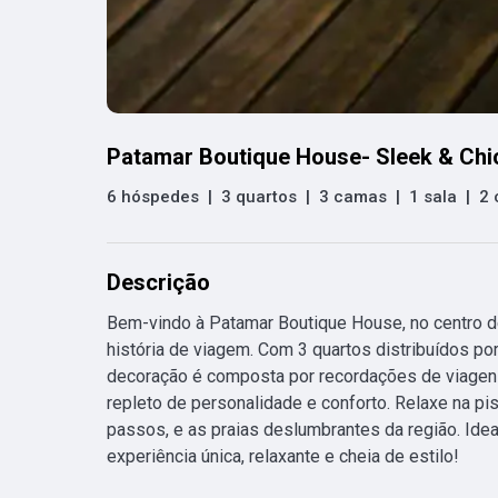
Patamar Boutique House- Sleek & Chic 
6 hóspedes
|
3 quartos
|
3 camas
|
1 sala
|
2 
Descrição
Bem-vindo à Patamar Boutique House, no centro d
história de viagem. Com 3 quartos distribuídos po
decoração é composta por recordações de viagens,
repleto de personalidade e conforto. Relaxe na pis
passos, e as praias deslumbrantes da região. Ide
experiência única, relaxante e cheia de estilo!