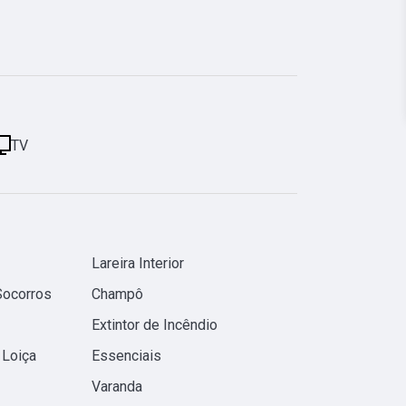
TV
Lareira Interior
Socorros
Champô
Extintor de Incêndio
 Loiça
Essenciais
Varanda