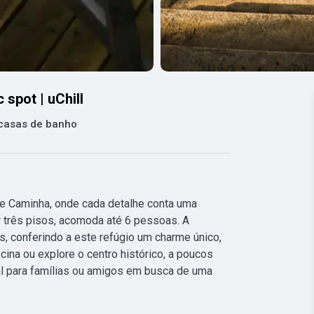
spot | uChill
casas de banho
e Caminha, onde cada detalhe conta uma 
r três pisos, acomoda até 6 pessoas. A 
 conferindo a este refúgio um charme único, 
cina ou explore o centro histórico, a poucos 
al para famílias ou amigos em busca de uma 