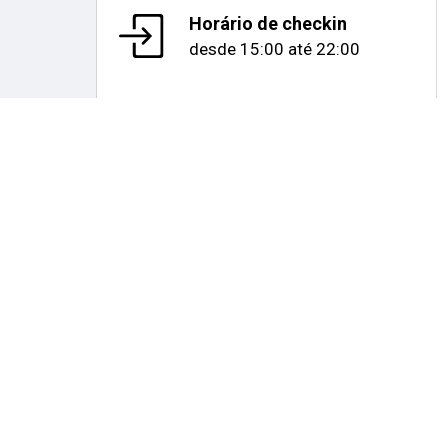
Horário de checkin
desde
15:00
até
22:00
Mapa e distâncias