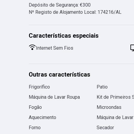
Depósito de Segurança
:
€
300
Nº Registo de Alojamento Local
:
174216/AL
Características especiais
Internet Sem Fios
Outras características
Frigorífico
Patio
Máquina de Lavar Roupa
Kit de Primeiros 
Fogão
Microondas
Aquecimento
Máquina de Lavar
Forno
Secador